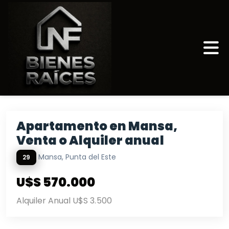
Apartamento en Mansa,
Venta o Alquiler anual
Mansa, Punta del Este
29
U$S 570.000
Alquiler Anual U$S 3.500