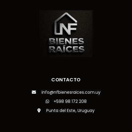
CONTACTO
info@nfbienesraices.com.uy
+598 98 172 208
Punta del Este, Uruguay