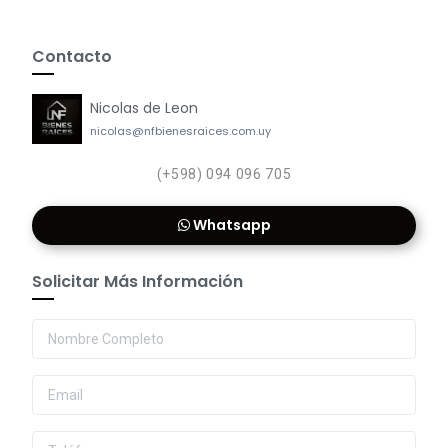
Contacto
Nicolas de Leon
nicolas@nfbienesraices.com.uy
(+598) 094 096 705
Whatsapp
Solicitar Más Información