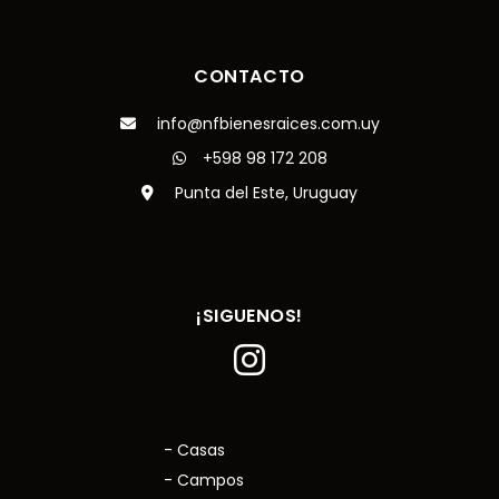
CONTACTO
info@nfbienesraices.com.uy
+598 98 172 208
Punta del Este, Uruguay
¡SIGUENOS!
- Casas
- Campos