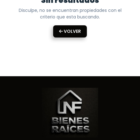
Sin resultados
Disculpe, no se encuentran propiedades con el
criterio que esta buscando.
VOLVER