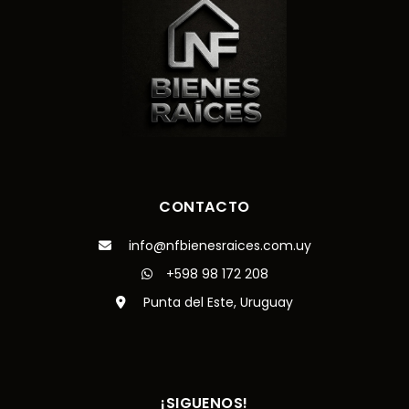
CONTACTO
info@nfbienesraices.com.uy
+598 98 172 208
Punta del Este, Uruguay
¡SIGUENOS!