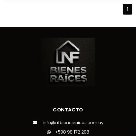
1
CONTACTO
info@nfbienesraices.com.uy
+598 98 172 208