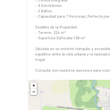
- Cocina integrada
- 4 Dormitorios
- 2 Baños
- Capacidad para 7 Personas, Perfecta par
Detalles de la Propiedad:
- Terreno: 226 m²
- Superficie Edificada:158 m²
Ubicada en un entorno tranquilo y accesibl
equilibrio entre la vida urbana y la natural
hogar.
Consulte con nuestros asesores para coord
+
−