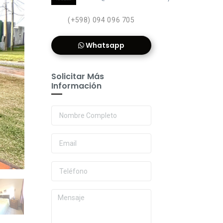
(+598) 094 096 705
Whatsapp
Solicitar Más
Información