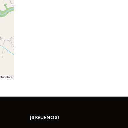
tributors
¡SIGUENOS!