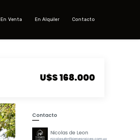
En Venta
En Alquiler
Contacto
U$S 168.000
Contacto
Nicolas de Leon
nicolas@nfbienesraices.com.uy