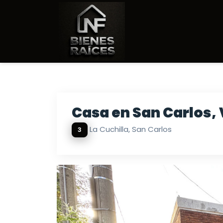
Casa en San Carlos,
La Cuchilla, San Carlos
3