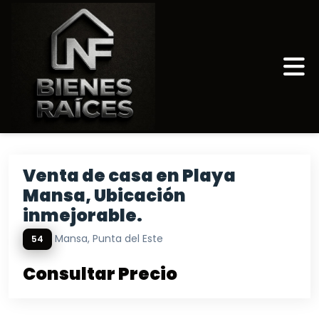
Venta de casa en Playa
Mansa, Ubicación
inmejorable.
Mansa, Punta del Este
54
Consultar Precio