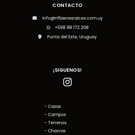
CONTACTO
info@nfbienesraices.com.uy
+598 98 172 208
Punta del Este, Uruguay
¡SIGUENOS!
- Casas
- Campos
- Terrenos
- Chacras